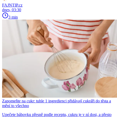
FAJNTIP.cz
dnes, 03:30
3 min
Zapomeňte na cukr: tuhle 1 ingredienci přidávají cukráři do těsta a
mění to všechno
Upečete bábovku přesně podle receptu, cukru je v ní dost, a přesto