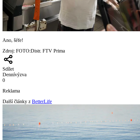
Ano, šéfe!
Zdroj
:
FOTO:Distr. FTV Prima
Sdílet
Denní
výzva
0
Reklama
Další články z
BetterLife