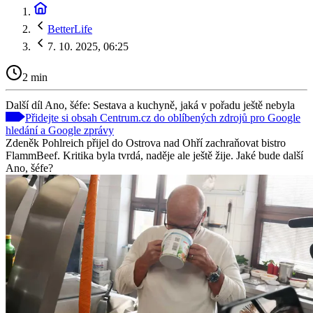
BetterLife
7. 10. 2025, 06:25
2 min
Další díl Ano, šéfe: Sestava a kuchyně, jaká v pořadu ještě nebyla
Přidejte si obsah Centrum.cz do oblíbených zdrojů pro Google
hledání a Google zprávy
Zdeněk Pohlreich přijel do Ostrova nad Ohří zachraňovat bistro
FlammBeef. Kritika byla tvrdá, naděje ale ještě žije. Jaké bude další
Ano, šéfe?