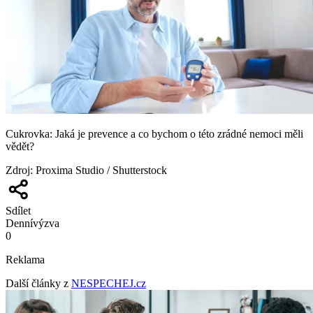
Cukrovka: Jaká je prevence a co bychom o této zrádné nemoci měli
vědět?
Zdroj
:
Proxima Studio / Shutterstock
Sdílet
Denní
výzva
0
Reklama
Další články z
NESPECHEJ.cz