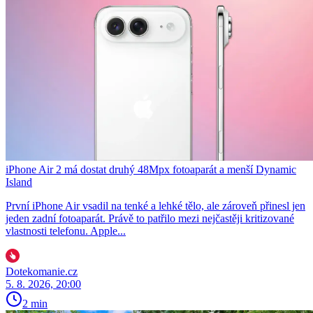
iPhone Air 2 má dostat druhý 48Mpx fotoaparát a menší Dynamic
Island
První iPhone Air vsadil na tenké a lehké tělo, ale zároveň přinesl jen
jeden zadní fotoaparát. Právě to patřilo mezi nejčastěji kritizované
vlastnosti telefonu. Apple...
Dotekomanie.cz
5. 8. 2026, 20:00
2 min