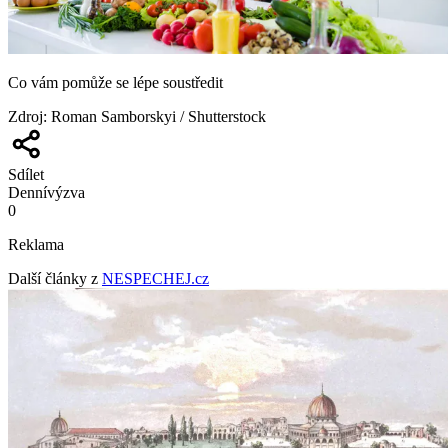
Co vám pomůže se lépe soustředit
Zdroj
:
Roman Samborskyi / Shutterstock
Sdílet
Denní
výzva
0
Reklama
Další články z
NESPECHEJ.cz