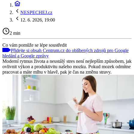
NESPECHEJ.cz
12. 6. 2026, 19:00
2 min
Co vám pomůže se lépe soustředit
Přidejte si obsah Centrum.cz do oblíbených zdrojů pro Google
hledání a Google zprávy
Moderní rytmus života a neustálý stres není nejlepším způsobem, jak
ovlivnit výkon a produktivitu našeho mozku. Pokud mozek odmítne
pracovat a máte mlhu v hlavě, pak je čas na změnu stravy.