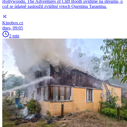
Hollywoodu. The Adventures of Cliff Booth uvidíme na streamu, o
což se údajně zasloužil zvláštní vrtoch Quentina Tarantina.
Kinobox.cz
dnes, 09:05
2 min