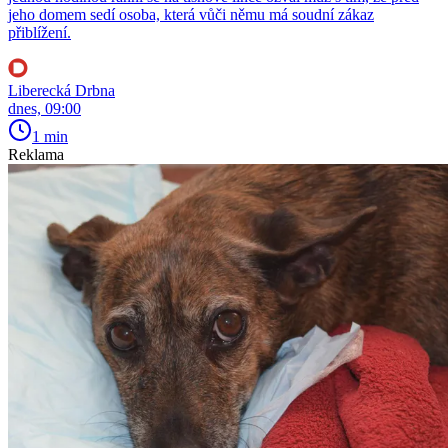
jeho domem sedí osoba, která vůči němu má soudní zákaz
přiblížení.
Liberecká Drbna
dnes, 09:00
1 min
Reklama