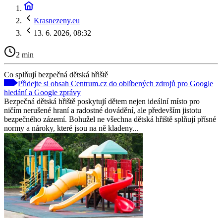
Krasnezeny.eu
13. 6. 2026, 08:32
2 min
Co splňují bezpečná dětská hřiště
Přidejte si obsah Centrum.cz do oblíbených zdrojů pro Google
hledání a Google zprávy
Bezpečná dětská hřiště poskytují dětem nejen ideální místo pro
ničím nerušené hraní a radostné dovádění, ale především jistotu
bezpečného zázemí. Bohužel ne všechna dětská hřiště splňují přísné
normy a nároky, které jsou na ně kladeny...