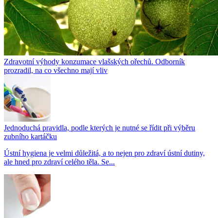
Zdravotní výhody konzumace vlašských ořechů. Odborník
prozradil, na co všechno mají vliv
Jednoduchá pravidla, podle kterých je nutné se řídit při výběru
zubního kartáčku
Ústní hygiena je velmi důležitá, a to nejen pro zdraví ústní dutiny,
ale hned pro zdraví celého těla. Se...