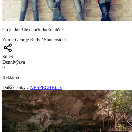
Co je důležité naučit dnešní děti?
Zdroj
:
George Rudy / Shutterstock
Sdílet
Denní
výzva
0
Reklama
Další články z
NESPECHEJ.cz