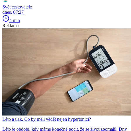
Svět cestovatele
dnes, 07:27
4 min
Reklama
Léto a tlak. Co by měli vědět nejen hypertonici?
Léto je období, kdy máme konečně pocit, že se život zpomalil. Dny