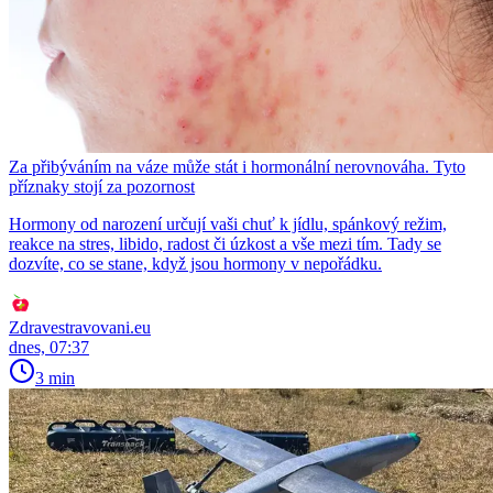
Za přibýváním na váze může stát i hormonální nerovnováha. Tyto
příznaky stojí za pozornost
Hormony od narození určují vaši chuť k jídlu, spánkový režim,
reakce na stres, libido, radost či úzkost a vše mezi tím. Tady se
dozvíte, co se stane, když jsou hormony v nepořádku.
Zdravestravovani.eu
dnes, 07:37
3 min