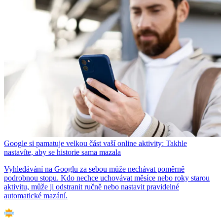
Google si pamatuje velkou část vaší online aktivity: Takhle
nastavíte, aby se historie sama mazala
Vyhledávání na Googlu za sebou může nechávat poměrně
podrobnou stopu. Kdo nechce uchovávat měsíce nebo roky starou
aktivitu, může ji odstranit ručně nebo nastavit pravidelné
automatické mazání.