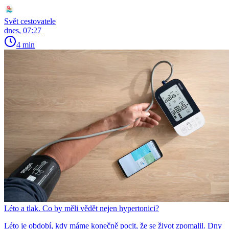
Svět cestovatele
dnes, 07:27
4 min
Léto a tlak. Co by měli vědět nejen hypertonici?
Léto je období, kdy máme konečně pocit, že se život zpomalil. Dny