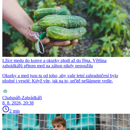
Lžíce medu do konve a okurky plodí až do října. Většina
zahrádkářů přitom med na záhon nikdy nepoužila
Okurky a med jsou tu od toho, aby vaše letní zahradničení bylo
plodné i veselé. Když víte, jak na to, určitě nešlápnete vedle.
Chalupáři-Zahrádkáři
8. 8. 2026, 20:38
2 min