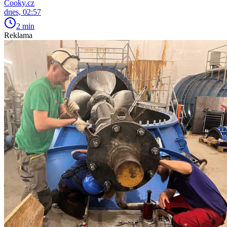
Cooky.cz
dnes, 02:57
2 min
Reklama