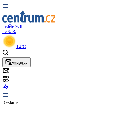
neděle 9. 8.
ne 9. 8.
14°C
Přihlášení
Reklama