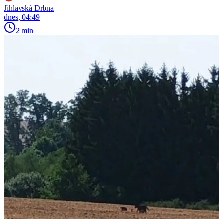
Jihlavská Drbna
dnes, 04:49
2 min