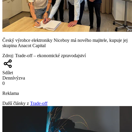
Český výrobce elektroniky Niceboy má nového majitele, kupuje jej
skupina Anacot Capital
Zdroj
:
Trade-off – ekonomické zpravodajství
Sdílet
Denní
výzva
0
Reklama
Další články z
Trade-off