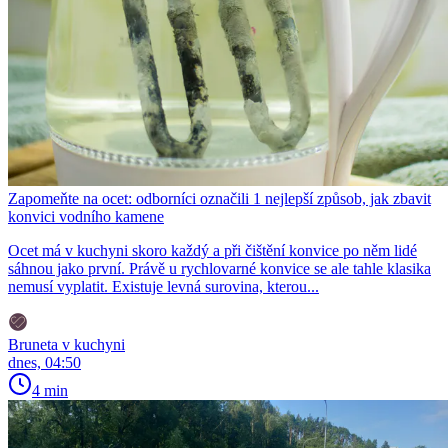
Zapomeňte na ocet: odborníci označili 1 nejlepší způsob, jak zbavit
konvici vodního kamene
Ocet má v kuchyni skoro každý a při čištění konvice po něm lidé
sáhnou jako první. Právě u rychlovarné konvice se ale tahle klasika
nemusí vyplatit. Existuje levná surovina, kterou...
Bruneta v kuchyni
dnes, 04:50
4 min