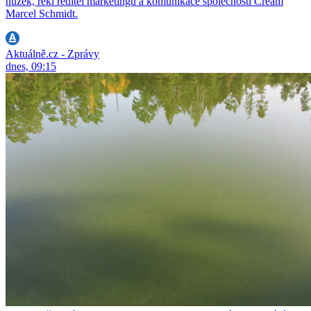
nůžek, řekl ředitel marketingu a komunikace společnosti Cream
Marcel Schmidt.
Aktuálně.cz - Zprávy
dnes, 09:15