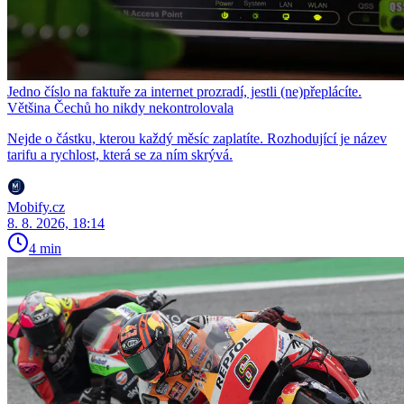
Jedno číslo na faktuře za internet prozradí, jestli (ne)přeplácíte.
Většina Čechů ho nikdy nekontrolovala
Nejde o částku, kterou každý měsíc zaplatíte. Rozhodující je název
tarifu a rychlost, která se za ním skrývá.
Mobify.cz
8. 8. 2026, 18:14
4 min