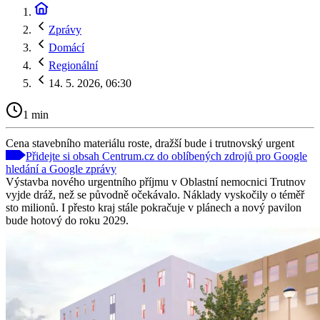
Zprávy
Domácí
Regionální
14. 5. 2026, 06:30
1 min
Cena stavebního materiálu roste, dražší bude i trutnovský urgent
Přidejte si obsah Centrum.cz do oblíbených zdrojů pro Google
hledání a Google zprávy
Výstavba nového urgentního příjmu v Oblastní nemocnici Trutnov
vyjde dráž, než se původně očekávalo. Náklady vyskočily o téměř
sto milionů. I přesto kraj stále pokračuje v plánech a nový pavilon
bude hotový do roku 2029.