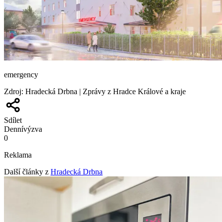
emergency
Zdroj
:
Hradecká Drbna | Zprávy z Hradce Králové a kraje
Sdílet
Denní
výzva
0
Reklama
Další články z
Hradecká Drbna