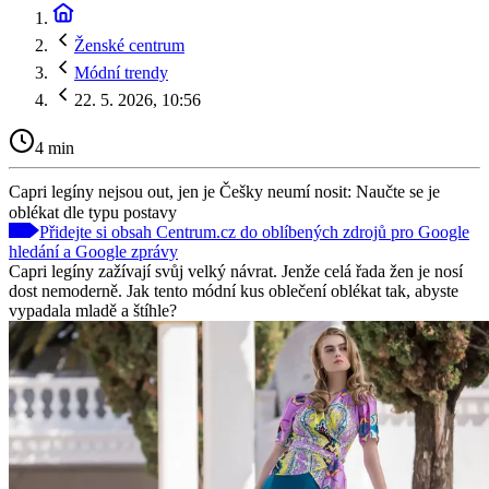
Ženské centrum
Módní trendy
22. 5. 2026, 10:56
4 min
Capri legíny nejsou out, jen je Češky neumí nosit: Naučte se je
oblékat dle typu postavy
Přidejte si obsah Centrum.cz do oblíbených zdrojů pro Google
hledání a Google zprávy
Capri legíny zažívají svůj velký návrat. Jenže celá řada žen je nosí
dost nemoderně. Jak tento módní kus oblečení oblékat tak, abyste
vypadala mladě a štíhle?