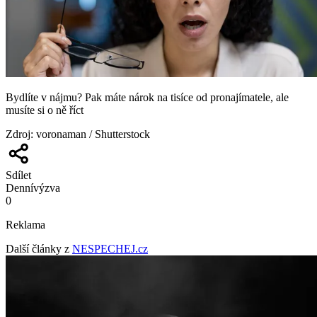
Bydlíte v nájmu? Pak máte nárok na tisíce od pronajímatele, ale
musíte si o ně říct
Zdroj
:
voronaman / Shutterstock
Sdílet
Denní
výzva
0
Reklama
Další články z
NESPECHEJ.cz