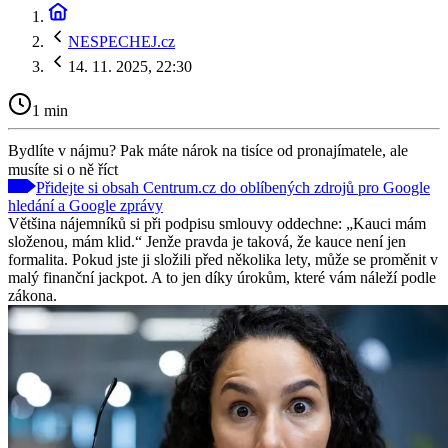
NESPECHEJ.cz
14. 11. 2025, 22:30
1 min
Bydlíte v nájmu? Pak máte nárok na tisíce od pronajímatele, ale
musíte si o ně říct
Přidejte si obsah Centrum.cz do oblíbených zdrojů pro Google
hledání a Google zprávy
Většina nájemníků si při podpisu smlouvy oddechne: „Kauci mám
složenou, mám klid.“ Jenže pravda je taková, že kauce není jen
formalita. Pokud jste ji složili před několika lety, může se proměnit v
malý finanční jackpot. A to jen díky úrokům, které vám náleží podle
zákona.