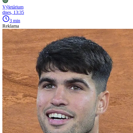
Výletárium
dnes, 13:35
3 min
Reklama