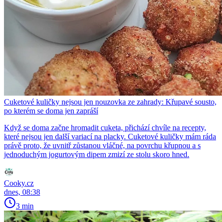
Cuketové kuličky nejsou jen nouzovka ze zahrady: Křupavé sousto,
po kterém se doma jen zapráší
Když se doma začne hromadit cuketa, přichází chvíle na recepty,
které nejsou jen další variací na placky. Cuketové kuličky mám ráda
právě proto, že uvnitř zůstanou vláčné, na povrchu křupnou a s
jednoduchým jogurtovým dipem zmizí ze stolu skoro hned.
Cooky.cz
dnes, 08:38
3 min