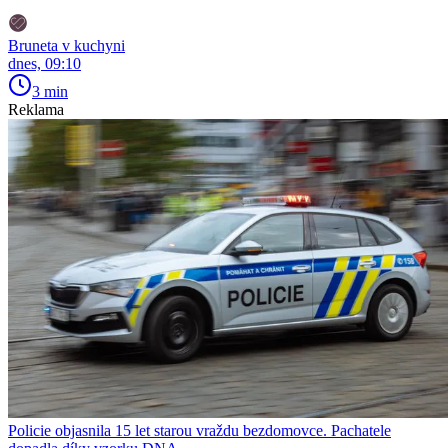
Bruneta v kuchyni
dnes, 09:10
3 min
Reklama
Policie objasnila 15 let starou vraždu bezdomovce. Pachatele