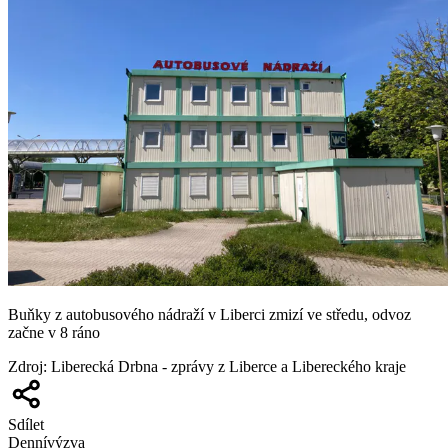
Buňky z autobusového nádraží v Liberci zmizí ve středu, odvoz
začne v 8 ráno
Zdroj
:
Liberecká Drbna - zprávy z Liberce a Libereckého kraje
Sdílet
Denní
výzva