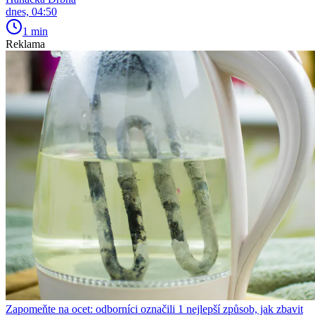
dnes, 04:50
1 min
Reklama
Zapomeňte na ocet: odborníci označili 1 nejlepší způsob, jak zbavit