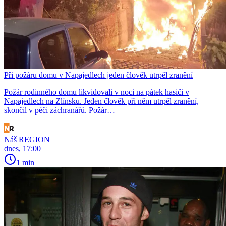
Při požáru domu v Napajedlech jeden člověk utrpěl zranění
Požár rodinného domu likvidovali v noci na pátek hasiči v
Napajedlech na Zlínsku. Jeden člověk při něm utrpěl zranění,
skončil v péči záchranářů. Požár…
Náš REGION
dnes, 17:00
1 min