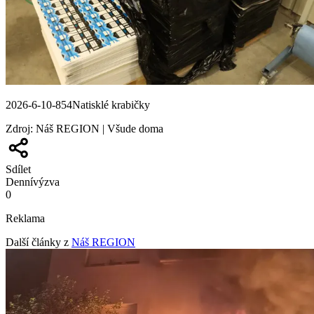
2026-6-10-854Natisklé krabičky
Zdroj
:
Náš REGION | Všude doma
Sdílet
Denní
výzva
0
Reklama
Další články z
Náš REGION