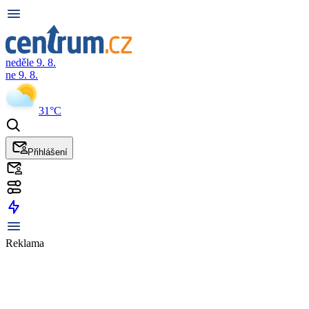
neděle 9. 8.
ne 9. 8.
31°C
Přihlášení
Reklama