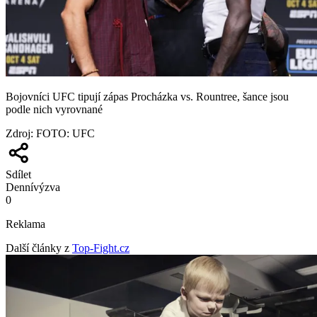
Bojovníci UFC tipují zápas Procházka vs. Rountree, šance jsou
podle nich vyrovnané
Zdroj
:
FOTO: UFC
Sdílet
Denní
výzva
0
Reklama
Další články z
Top-Fight.cz