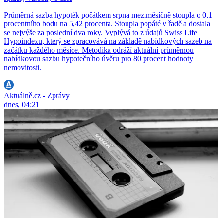
Průměrná sazba hypoték počátkem srpna meziměsíčně stoupla o 0,1
procentního bodu na 5,42 procenta. Stoupla popáté v řadě a dostala
se nejvýše za poslední dva roky. Vyplývá to z údajů Swiss Life
Hypoindexu, který se zpracovává na základě nabídkových sazeb na
začátku každého měsíce. Metodika odráží aktuální průměrnou
nabídkovou sazbu hypotečního úvěru pro 80 procent hodnoty
nemovitosti.
Aktuálně.cz - Zprávy
dnes, 04:21