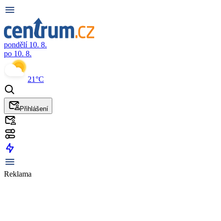
pondělí 10. 8.
po 10. 8.
21°C
Přihlášení
Reklama