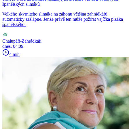
španělských slimáků
Velkého skvrnitého slimáka na záhonu většina zahrádkářů
automaticky zašlápne. Jenže právě ten může požírat vajíčka plzáka
španělského.
Chalupáři-Zahrádkáři
dnes, 04:09
4 min