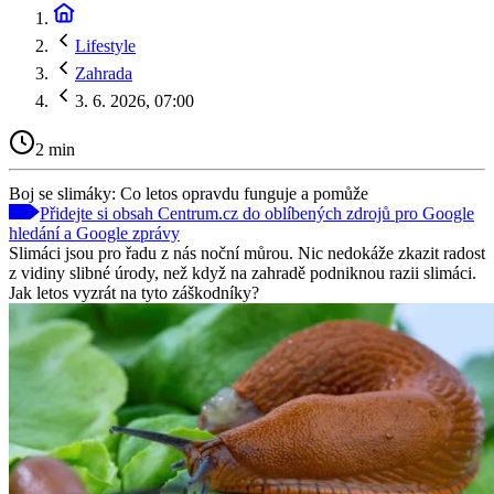
Lifestyle
Zahrada
3. 6. 2026, 07:00
2 min
Boj se slimáky: Co letos opravdu funguje a pomůže
Přidejte si obsah Centrum.cz do oblíbených zdrojů pro Google
hledání a Google zprávy
Slimáci jsou pro řadu z nás noční můrou. Nic nedokáže zkazit radost
z vidiny slibné úrody, než když na zahradě podniknou razii slimáci.
Jak letos vyzrát na tyto záškodníky?