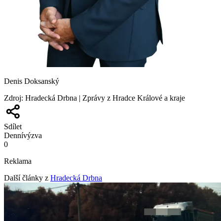
Denis Doksanský
Zdroj
:
Hradecká Drbna | Zprávy z Hradce Králové a kraje
Sdílet
Denní
výzva
0
Reklama
Další články z
Hradecká Drbna