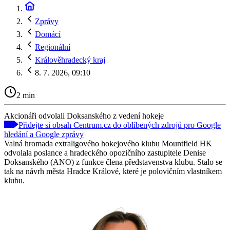
Zprávy
Domácí
Regionální
Králověhradecký kraj
8. 7. 2026, 09:10
2 min
Akcionáři odvolali Doksanského z vedení hokeje
Přidejte si obsah Centrum.cz do oblíbených zdrojů pro Google
hledání a Google zprávy
Valná hromada extraligového hokejového klubu Mountfield HK
odvolala poslance a hradeckého opozičního zastupitele Denise
Doksanského (ANO) z funkce člena představenstva klubu. Stalo se
tak na návrh města Hradce Králové, které je polovičním vlastníkem
klubu.