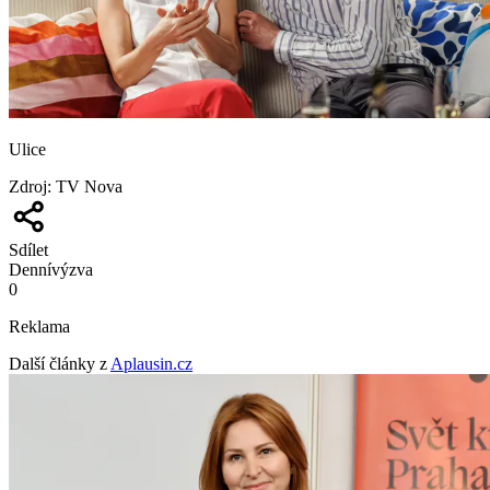
Ulice
Zdroj
:
TV Nova
Sdílet
Denní
výzva
0
Reklama
Další články z
Aplausin.cz