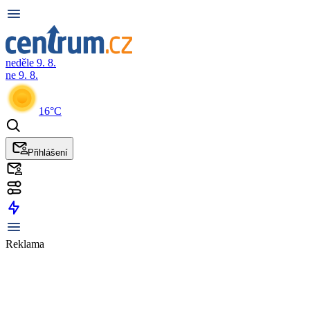
neděle 9. 8.
ne 9. 8.
16°C
Přihlášení
Reklama