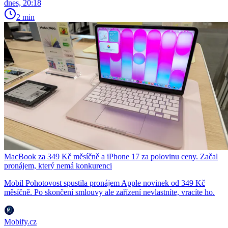
dnes, 20:18
2 min
MacBook za 349 Kč měsíčně a iPhone 17 za polovinu ceny. Začal
pronájem, který nemá konkurenci
Mobil Pohotovost spustila pronájem Apple novinek od 349 Kč
měsíčně. Po skončení smlouvy ale zařízení nevlastníte, vracíte ho.
Mobify.cz