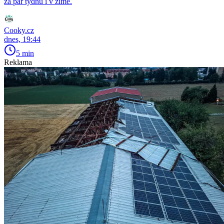
za pár týdnů i v zimě.
Cooky.cz
dnes, 19:44
5 min
Reklama