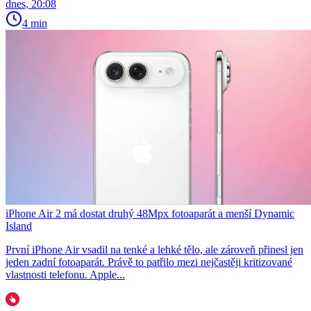
dnes, 20:08
4 min
iPhone Air 2 má dostat druhý 48Mpx fotoaparát a menší Dynamic
Island
První iPhone Air vsadil na tenké a lehké tělo, ale zároveň přinesl jen
jeden zadní fotoaparát. Právě to patřilo mezi nejčastěji kritizované
vlastnosti telefonu. Apple...