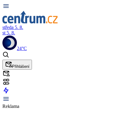
středa 5. 8.
st 5. 8.
24°C
Přihlášení
Reklama