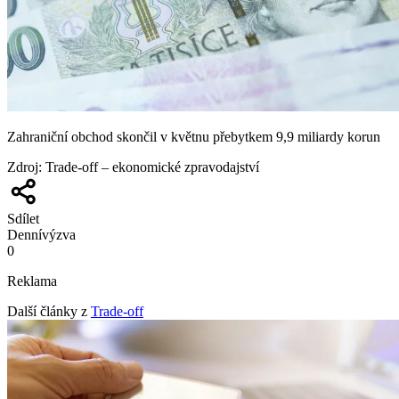
Zahraniční obchod skončil v květnu přebytkem 9,9 miliardy korun
Zdroj
:
Trade-off – ekonomické zpravodajství
Sdílet
Denní
výzva
0
Reklama
Další články z
Trade-off