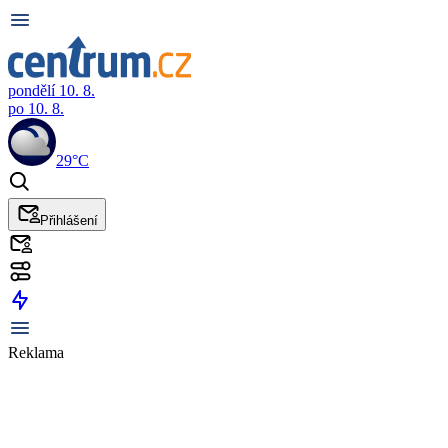
pondělí 10. 8.
po 10. 8.
29°C
Přihlášení
Reklama