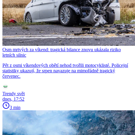
Osm mrtvých za víkend: tragická bilance znovu ukázala riziko
letních silnic
Pět z osmi víkendových obětí nehod tvořili motocyklisté. Policejní
statistiky ukazují, že srpen navazuje na mimořádně tragický
červenec.
Trendy svět
dnes, 17:52
3 min