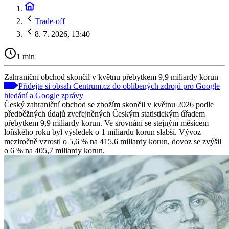
Trade-off
8. 7. 2026, 13:40
1 min
Zahraniční obchod skončil v květnu přebytkem 9,9 miliardy korun
Přidejte si obsah Centrum.cz do oblíbených zdrojů pro Google
hledání a Google zprávy
Český zahraniční obchod se zbožím skončil v květnu 2026 podle
předběžných údajů zveřejněných Českým statistickým úřadem
přebytkem 9,9 miliardy korun. Ve srovnání se stejným měsícem
loňského roku byl výsledek o 1 miliardu korun slabší. Vývoz
meziročně vzrostl o 5,6 % na 415,6 miliardy korun, dovoz se zvýšil
o 6 % na 405,7 miliardy korun.