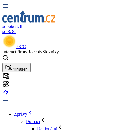
sobota 8. 8.
so 8. 8.
23°C
Internet
Firmy
Recepty
Slovníky
Přihlášení
Zprávy
Domácí
Regionální