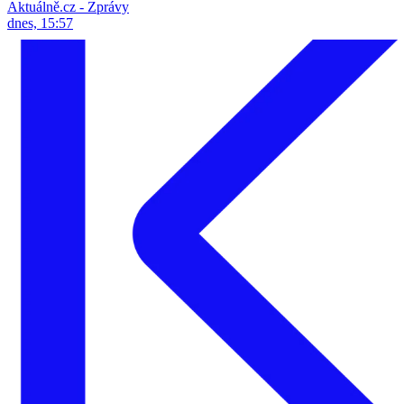
Aktuálně.cz - Zprávy
dnes, 15:57