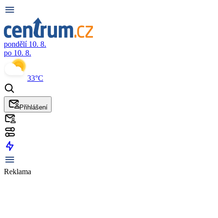
pondělí 10. 8.
po 10. 8.
33°C
Přihlášení
Reklama