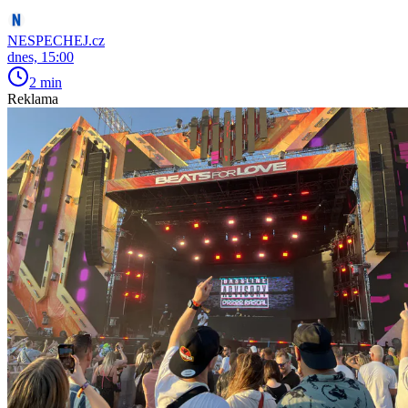
NESPECHEJ.cz
dnes, 15:00
2 min
Reklama