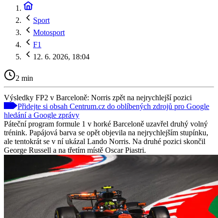
Sport
Motosport
F1
12. 6. 2026, 18:04
2 min
Výsledky FP2 v Barceloně: Norris zpět na nejrychlejší pozici
Přidejte si obsah Centrum.cz do oblíbených zdrojů pro Google
hledání a Google zprávy
Páteční program formule 1 v horké Barceloně uzavřel druhý volný
trénink. Papájová barva se opět objevila na nejrychlejším stupínku,
ale tentokrát se v ní ukázal Lando Norris. Na druhé pozici skončil
George Russell a na třetím místě Oscar Piastri.