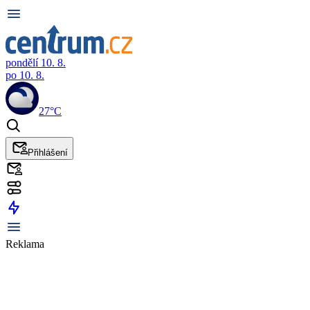
pondělí 10. 8.
po 10. 8.
27°C
Přihlášení
Reklama