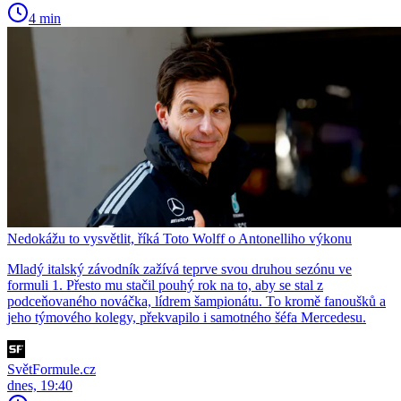
4 min
Nedokážu to vysvětlit, říká Toto Wolff o Antonelliho výkonu
Mladý italský závodník zažívá teprve svou druhou sezónu ve
formuli 1. Přesto mu stačil pouhý rok na to, aby se stal z
podceňovaného nováčka, lídrem šampionátu. To kromě fanoušků a
jeho týmového kolegy, překvapilo i samotného šéfa Mercedesu.
SvětFormule.cz
dnes, 19:40