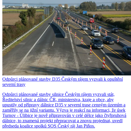
Odpůrci plánované stavby D35 Českým rájem vyzvali k opuštění
severní trasy
Odpůrci plánované stavby silnice Českým rájem vyzvali stát,
Ředitelství silnic a dálnic ČR, ministerstva, kraje a obce, aby
upustily od přípravy dálnice D35 v severní trase cenným územím a
zaměřily se na jižní variantu. Výzva je reakcí na informaci, že úsek
Turnov - Úlibice je nově připravován v celé délce jako čtyřpruhová
dálnice, to znamená projekt přepracovat a znovu projednat, uvedl
předseda koalice spolků SOS Český ráj Jan Piňos.