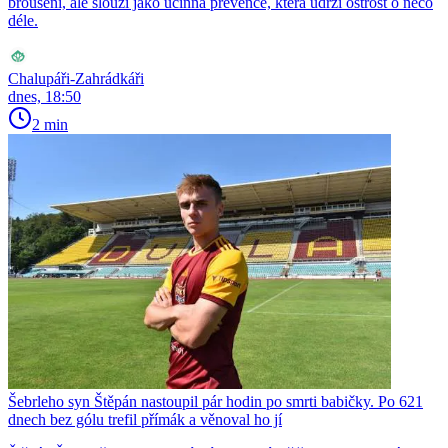
broušení, ale slouží jako účinná prevence, která udrží ostrost o něco
déle.
Chalupáři-Zahrádkáři
dnes, 18:50
2 min
Šebrleho syn Štěpán nastoupil pár hodin po smrti babičky. Po 621
dnech bez gólu trefil přímák a věnoval ho jí