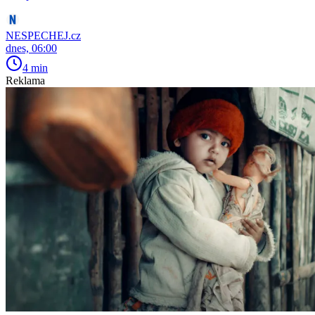
NESPECHEJ.cz
dnes, 06:00
4 min
Reklama