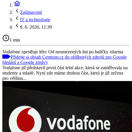
Zajímavosti
IT a technologie
8. 6. 2026, 11:39
1 min
Vodafone zpestřuje léto: Od neomezených dat po balíčky zdarma
Přidejte si obsah Centrum.cz do oblíbených zdrojů pro Google
hledání a Google zprávy
Vodafone již představil první část letní akce, která se zaměřovala na
studenty a mladé. Nyní zde máme druhou část, která je již určena
pro většinu...