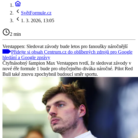
SvětFormule.cz
1. 3. 2026, 13:05
2 min
Verstappen: Sledovat závody bude letos pro fanoušky náročnější
Přidejte si obsah Centrum.cz do oblíbených zdrojů pro Google
hledání a Google zprávy
Čtyřnásobný šampion Max Verstappen tvrdí, že sledovat závody v
nové éře formule 1 bude pro obyčejného diváka náročné. Pilot Red
Bull také znovu zpochybnil budoucí směr sportu.