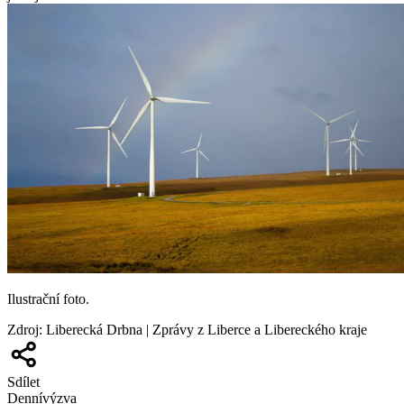
Ilustrační foto.
Zdroj
:
Liberecká Drbna | Zprávy z Liberce a Libereckého kraje
Sdílet
Denní
výzva