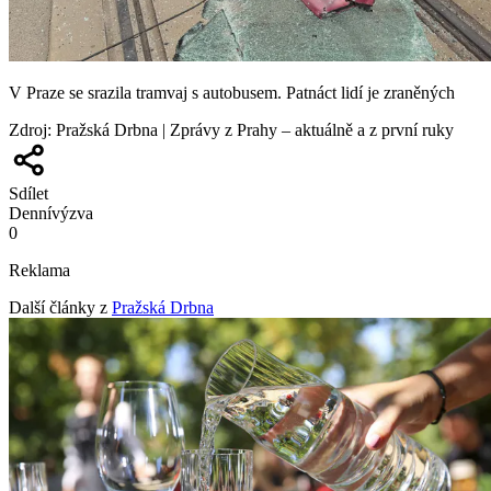
V Praze se srazila tramvaj s autobusem. Patnáct lidí je zraněných
Zdroj
:
Pražská Drbna | Zprávy z Prahy – aktuálně a z první ruky
Sdílet
Denní
výzva
0
Reklama
Další články z
Pražská Drbna