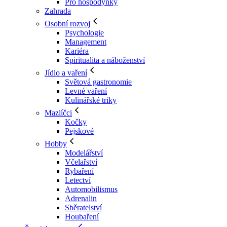
Pro hospodyňky
Zahrada
Osobní rozvoj
Psychologie
Management
Kariéra
Spiritualita a náboženství
Jídlo a vaření
Světová gastronomie
Levné vaření
Kulinářské triky
Mazlíčci
Kočky
Pejskové
Hobby
Modelářství
Včelařství
Rybaření
Letectví
Automobilismus
Adrenalin
Sběratelství
Houbaření