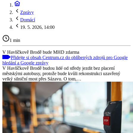
Zprávy
Domácí
19. 5. 2026, 14:00
1 min
V Havlíčkově Brodě bude MHD zdarma
Přidejte si obsah Centrum.cz do oblíbených zdrojů pro Google
hledání a Google zprávy
V Havlíčkově Brodě budou lidé od středy jezdit bez placení
městskými autobusy, protože bude kvůli rekonstrukci uzavřený
velký silniční most přes Sázavu. O tom,…