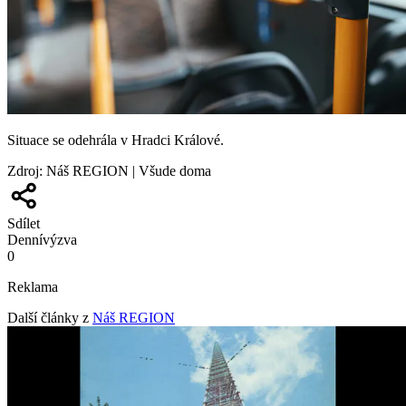
Situace se odehrála v Hradci Králové.
Zdroj
:
Náš REGION | Všude doma
Sdílet
Denní
výzva
0
Reklama
Další články z
Náš REGION