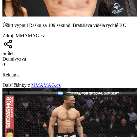
Úškrt vypnul Rašku za 109 sekund. Bratislava viděla rychlé KO
Zdroj
:
MMAMAG.cz
Sdílet
Denní
výzva
0
Reklama
Další články z
MMAMAG.cz