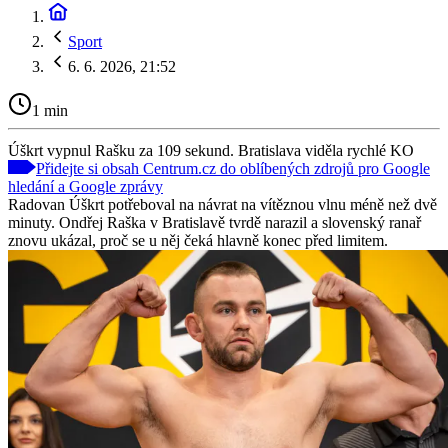
Sport
6. 6. 2026, 21:52
1 min
Úškrt vypnul Rašku za 109 sekund. Bratislava viděla rychlé KO
Přidejte si obsah Centrum.cz do oblíbených zdrojů pro Google
hledání a Google zprávy
Radovan Úškrt potřeboval na návrat na vítěznou vlnu méně než dvě
minuty. Ondřej Raška v Bratislavě tvrdě narazil a slovenský ranař
znovu ukázal, proč se u něj čeká hlavně konec před limitem.