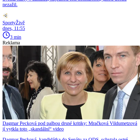
nezažil.
SportyŽivě
dnes, 11:55
3 min
Reklama
Dagmar Pecková pod palbou drsné kritiky: Mračková Vildumetzová
jí vytkla toto „skandální“ video
Dagmar Pecková, kandidátka do Senátu za ODS, schytala ostré