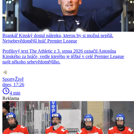
Brankář Kinský dostal nálepku, kterou by si možná nepřál.
Nejsebevědomější hráč Premier League
Profilový text The Athletic z 3. srpna 2026 označil Antonína
Kinského za hráče, vedle kterého je těžké v celé Premier League
najít někoho sebevědomějšího.
SportyŽivě
dnes, 17:26
4 min
Reklama