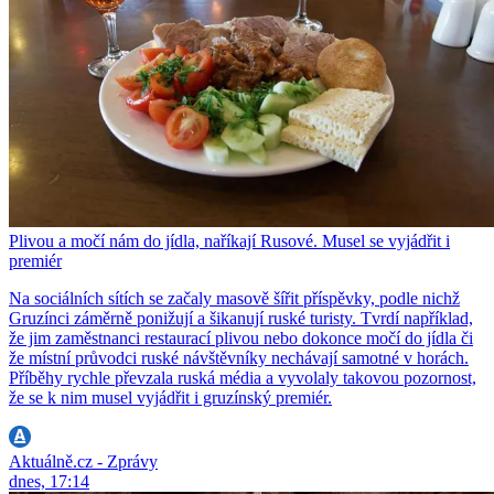
Plivou a močí nám do jídla, naříkají Rusové. Musel se vyjádřit i
premiér
Na sociálních sítích se začaly masově šířit příspěvky, podle nichž
Gruzínci záměrně ponižují a šikanují ruské turisty. Tvrdí například,
že jim zaměstnanci restaurací plivou nebo dokonce močí do jídla či
že místní průvodci ruské návštěvníky nechávají samotné v horách.
Příběhy rychle převzala ruská média a vyvolaly takovou pozornost,
že se k nim musel vyjádřit i gruzínský premiér.
Aktuálně.cz - Zprávy
dnes, 17:14