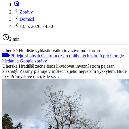
Zprávy
Domácí
13. 5. 2026, 14:30
2 min
Uherské Hradiště vyhlásilo válku invazivnímu stromu
Přidejte si obsah Centrum.cz do oblíbených zdrojů pro Google
hledání a Google zprávy
Uherské Hradiště začne letos likvidovat invazní strom pajasan
žláznatý. Zásahy plánuje v místech s jeho největším výskytem. Bude
to v Průmyslové ulici, kde se…