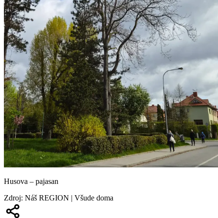
Husova – pajasan
Zdroj
:
Náš REGION | Všude doma