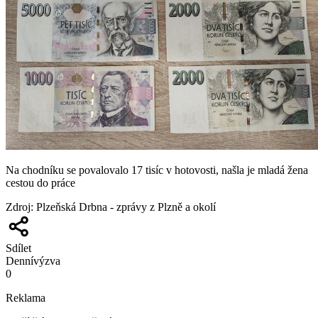
Na chodníku se povalovalo 17 tisíc v hotovosti, našla je mladá žena
cestou do práce
Zdroj
:
Plzeňská Drbna - zprávy z Plzně a okolí
Sdílet
Denní
výzva
0
Reklama