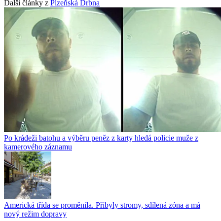
Další články z
Plzeňská Drbna
Po krádeži batohu a výběru peněz z karty hledá policie muže z
kamerového záznamu
Americká třída se proměnila. Přibyly stromy, sdílená zóna a má
nový režim dopravy