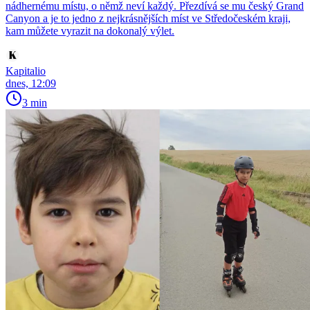
nádhernému místu, o němž neví každý. Přezdívá se mu český Grand
Canyon a je to jedno z nejkrásnějších míst ve Středočeském kraji,
kam můžete vyrazit na dokonalý výlet.
Kapitalio
dnes, 12:09
3 min