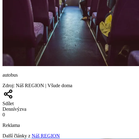
autobus
Zdroj
:
Náš REGION | Všude doma
Sdílet
Denní
výzva
0
Reklama
Další články z
Náš REGION