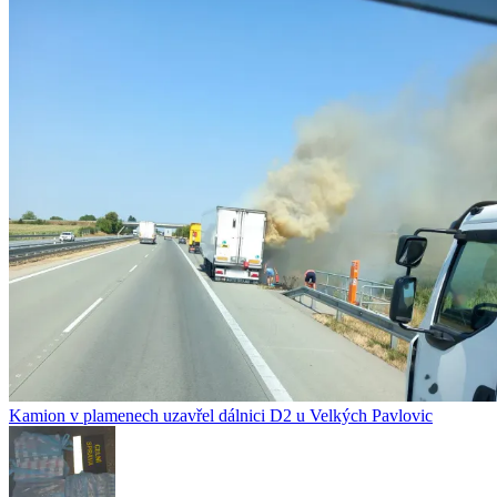
Kamion v plamenech uzavřel dálnici D2 u Velkých Pavlovic