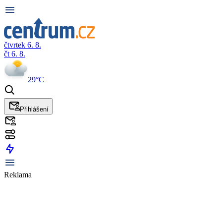
čtvrtek 6. 8.
čt 6. 8.
29°C
Přihlášení
Reklama