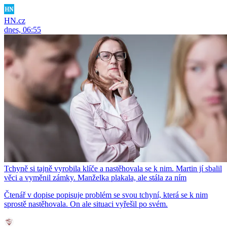
HN.cz
dnes, 06:55
Tchyně si tajně vyrobila klíče a nastěhovala se k nim. Martin jí sbalil
věci a vyměnil zámky. Manželka plakala, ale stála za ním
Čtenář v dopise popisuje problém se svou tchyní, která se k nim
sprostě nastěhovala. On ale situaci vyřešil po svém.