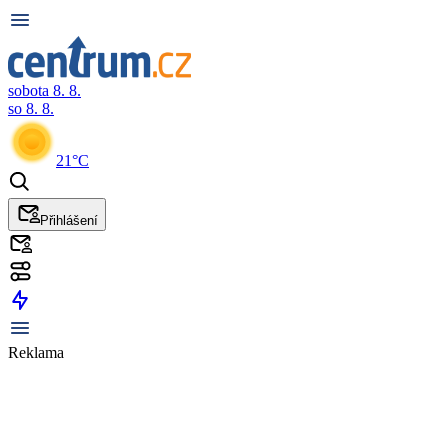
sobota 8. 8.
so 8. 8.
21°C
Přihlášení
Reklama