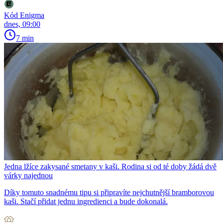
Kód Enigma
dnes, 09:00
7 min
Jedna lžíce zakysané smetany v kaši. Rodina si od té doby žádá dvě
várky najednou
Díky tomuto snadnému tipu si připravíte nejchutnější bramborovou
kaši. Stačí přidat jednu ingredienci a bude dokonalá.