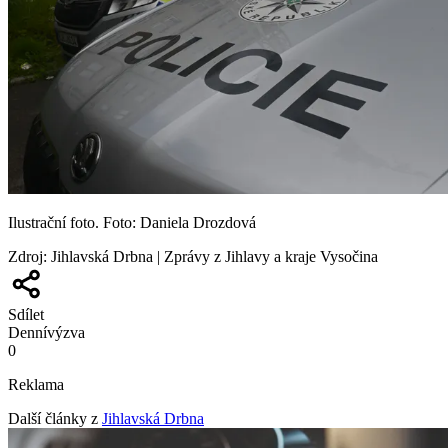
Ilustrační foto. Foto: Daniela Drozdová
Zdroj
:
Jihlavská Drbna | Zprávy z Jihlavy a kraje Vysočina
Sdílet
Denní
výzva
0
Reklama
Další články z
Jihlavská Drbna