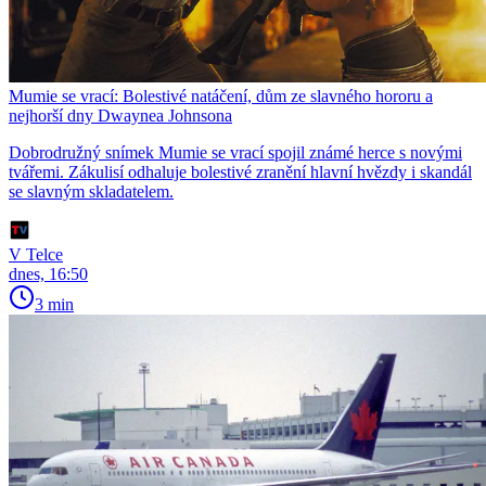
Mumie se vrací: Bolestivé natáčení, dům ze slavného hororu a
nejhorší dny Dwaynea Johnsona
Dobrodružný snímek Mumie se vrací spojil známé herce s novými
tvářemi. Zákulisí odhaluje bolestivé zranění hlavní hvězdy i skandál
se slavným skladatelem.
V Telce
dnes, 16:50
3 min