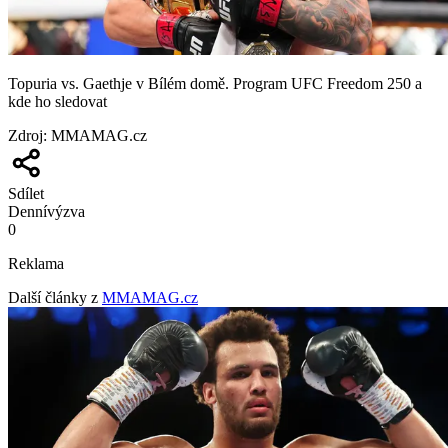
Topuria vs. Gaethje v Bílém domě. Program UFC Freedom 250 a
kde ho sledovat
Zdroj
:
MMAMAG.cz
Sdílet
Denní
výzva
0
Reklama
Další články z
MMAMAG.cz