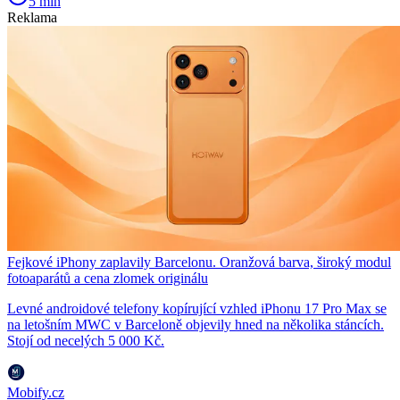
5 min
Reklama
Fejkové iPhony zaplavily Barcelonu. Oranžová barva, široký modul
fotoaparátů a cena zlomek originálu
Levné androidové telefony kopírující vzhled iPhonu 17 Pro Max se
na letošním MWC v Barceloně objevily hned na několika stáncích.
Stojí od necelých 5 000 Kč.
Mobify.cz