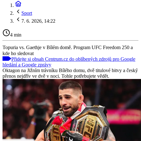
Sport
7. 6. 2026, 14:22
4 min
Topuria vs. Gaethje v Bílém domě. Program UFC Freedom 250 a
kde ho sledovat
Přidejte si obsah Centrum.cz do oblíbených zdrojů pro Google
hledání a Google zprávy
Oktagon na Jižním trávníku Bílého domu, dvě titulové bitvy a český
přenos nejdřív ve dvě v noci. Tohle potřebujete vědět.