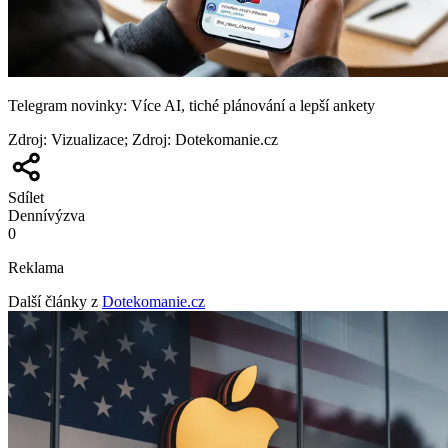
Telegram novinky: Více AI, tiché plánování a lepší ankety
Zdroj
:
Vizualizace; Zdroj: Dotekomanie.cz
Sdílet
Denní
výzva
0
Reklama
Další články z
Dotekomanie.cz