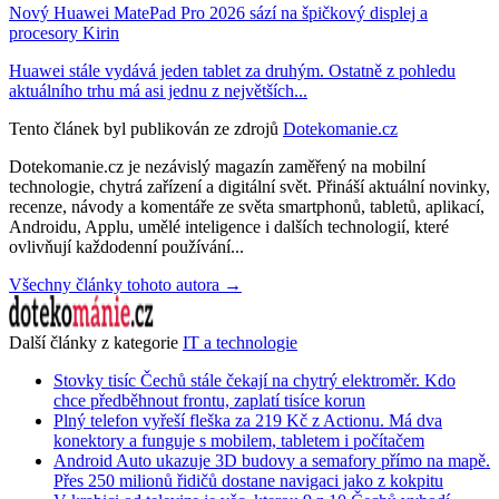
Nový Huawei MatePad Pro 2026 sází na špičkový displej a
procesory Kirin
Huawei stále vydává jeden tablet za druhým. Ostatně z pohledu
aktuálního trhu má asi jednu z největších...
Tento článek byl publikován ze zdrojů
Dotekomanie.cz
Dotekomanie.cz je nezávislý magazín zaměřený na mobilní
technologie, chytrá zařízení a digitální svět. Přináší aktuální novinky,
recenze, návody a komentáře ze světa smartphonů, tabletů, aplikací,
Androidu, Applu, umělé inteligence i dalších technologií, které
ovlivňují každodenní používání...
Všechny články tohoto autora →
Další články z kategorie
IT a technologie
Stovky tisíc Čechů stále čekají na chytrý elektroměr. Kdo
chce předběhnout frontu, zaplatí tisíce korun
Plný telefon vyřeší fleška za 219 Kč z Actionu. Má dva
konektory a funguje s mobilem, tabletem i počítačem
Android Auto ukazuje 3D budovy a semafory přímo na mapě.
Přes 250 milionů řidičů dostane navigaci jako z kokpitu