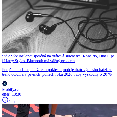
Stále více lidí opět spoléhá na drátová sluchátka, Ronaldo, Dua Lipa
i Harry Styles. Bluetooth má vážný problém
Po pěti letech nepřetržitého poklesu prodeje drátových sluchátek se
trend otočil a v prvních týdnech roku 2026 tržby vyskočily o 20 %.
Mobify.cz
dnes, 13:30
4 min