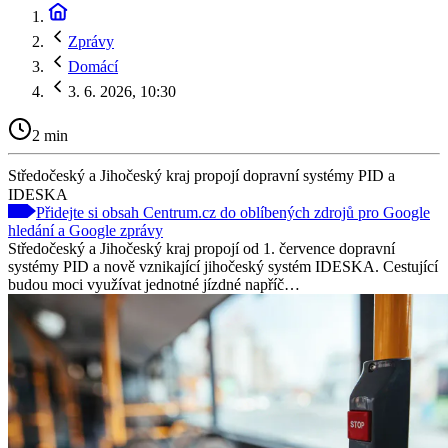
Zprávy
Domácí
3. 6. 2026, 10:30
2 min
Středočeský a Jihočeský kraj propojí dopravní systémy PID a
IDESKA
Přidejte si obsah Centrum.cz do oblíbených zdrojů pro Google
hledání a Google zprávy
Středočeský a Jihočeský kraj propojí od 1. července dopravní
systémy PID a nově vznikající jihočeský systém IDESKA. Cestující
budou moci využívat jednotné jízdné napříč…