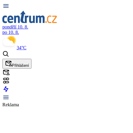
pondělí 10. 8.
po 10. 8.
34°C
Přihlášení
Reklama