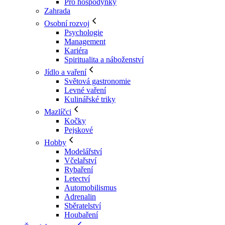
Pro hospodyňky
Zahrada
Osobní rozvoj
Psychologie
Management
Kariéra
Spiritualita a náboženství
Jídlo a vaření
Světová gastronomie
Levné vaření
Kulinářské triky
Mazlíčci
Kočky
Pejskové
Hobby
Modelářství
Včelařství
Rybaření
Letectví
Automobilismus
Adrenalin
Sběratelství
Houbaření