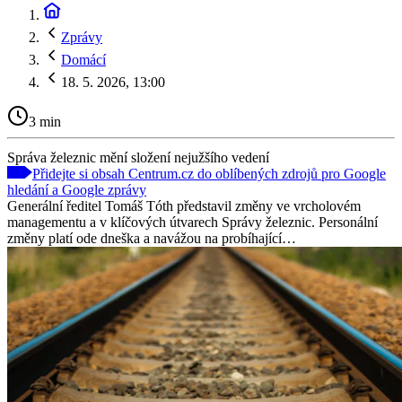
Zprávy
Domácí
18. 5. 2026, 13:00
3 min
Správa železnic mění složení nejužšího vedení
Přidejte si obsah Centrum.cz do oblíbených zdrojů pro Google
hledání a Google zprávy
Generální ředitel Tomáš Tóth představil změny ve vrcholovém
managementu a v klíčových útvarech Správy železnic. Personální
změny platí ode dneška a navážou na probíhající…