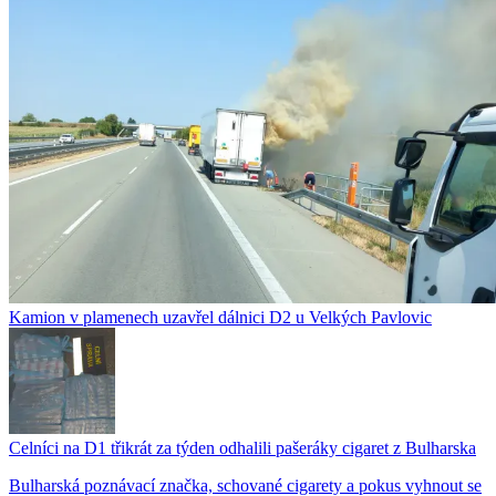
Kamion v plamenech uzavřel dálnici D2 u Velkých Pavlovic
Celníci na D1 třikrát za týden odhalili pašeráky cigaret z Bulharska
Bulharská poznávací značka, schované cigarety a pokus vyhnout se