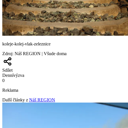
koleje-kolej-vlak-zeleznice
Zdroj
:
Náš REGION | Všude doma
Sdílet
Denní
výzva
0
Reklama
Další články z
Náš REGION